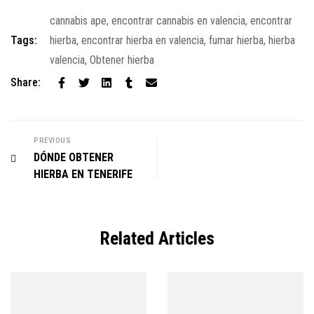
cannabis ape
,
encontrar cannabis en valencia
,
encontrar
Tags:
hierba
,
encontrar hierba en valencia
,
fumar hierba
,
hierba
valencia
,
Obtener hierba
Share:
PREVIOUS
DÓNDE OBTENER
HIERBA EN TENERIFE
Related Articles