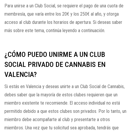
Para unirse a un Club Social, se requiere el pago de una cuota de
membresía, que varía entre los 20€ y los 250€ al año, y otorga
acceso al club durante los horarios de apertura. Si deseas saber
más sobre este tema, continúa leyendo a continuación.
¿CÓMO PUEDO UNIRME A UN CLUB
SOCIAL PRIVADO DE CANNABIS EN
VALENCIA?
Si estás en Valencia y deseas unirte a un Club Social de Cannabis,
debes saber que la mayoría de estos clubes requieren que un
miembro existente te recomiende. El acceso individual no está
permitido debido a que estos clubes son privados. Por lo tanto, un
miembro debe acompañarte al club y presentarte a otros
miembros. Una vez que tu solicitud sea aprobada, tendrás que